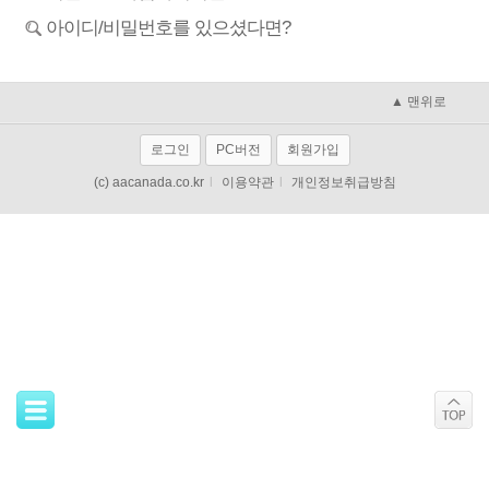
아이디/비밀번호를 있으셨다면?
▲ 맨위로
로그인
PC버전
회원가입
(c) aacanada.co.kr
l
이용약관
l
개인정보취급방침